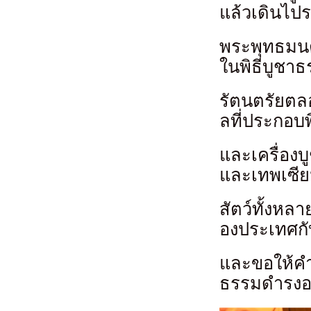
แล้วเดินไป
พระพุทธมนต
ในพิธีบูชา
รัตนตรัยตล
ลที่ประกอบพ
และเครื่อง
และเทพเซีย
สัตว์ทั้งหล
องประเทศก
และขอให้คำ
ธรรมดำรงอย