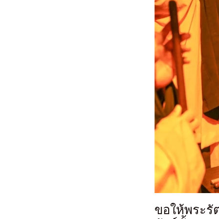
ขอให้พระรั