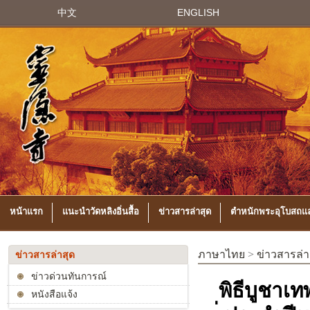
中文
ENGLISH
หน้าแรก
แนะนำวัดหลิงอิ่นสื้อ
ข่าวสารล่าสุด
ตำหนักพระอุโบสถแล
ภาษาไทย
>
ข่าวสารล่า
ข่าวสารล่าสุด
ข่าวด่วนทันการณ์
พิธีบูชาเท
หนังสือแจ้ง