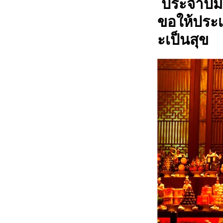
่ ประจำปีม
ขอให้ประ
ะเป็นสุข