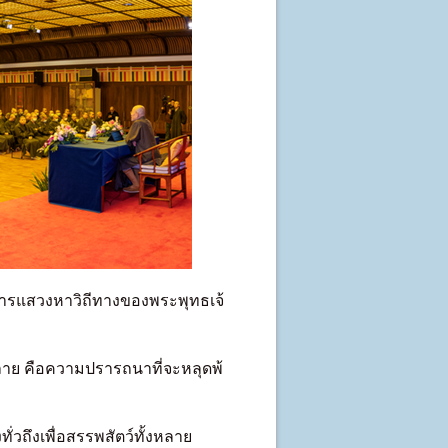
งการแสวงหาวิถีทางของพระพุทธเจ้
งปลาย คือความปรารถนาที่จะหลุดพ้
่วถึงเพื่อสรรพสัตว์ทั้งหลาย