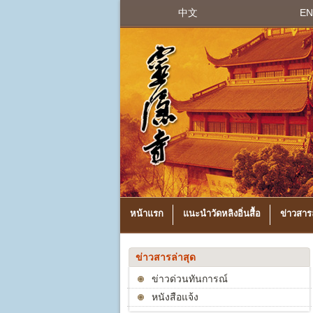
中文
EN
หน้าแรก
แนะนำวัดหลิงอิ่นสื้อ
ข่าวสารล
ข่าวสารล่าสุด
ข่าวด่วนทันการณ์
หนังสือแจ้ง