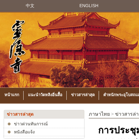
中文
ENGLISH
หน้าแรก
แนะนำวัดหลิงอิ่นสื้อ
ข่าวสารล่าสุด
ตำหนักพระอุโบสถแล
ภาษาไทย
>
ข่าวสารล่า
ข่าวสารล่าสุด
ข่าวด่วนทันการณ์
การประชุ
หนังสือแจ้ง