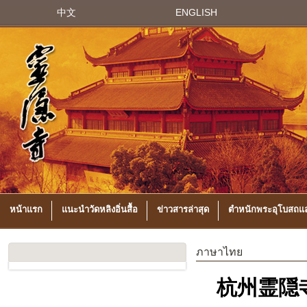
中文
ENGLISH
หน้าแรก
แนะนำวัดหลิงอิ่นสื้อ
ข่าวสารล่าสุด
ตำหนักพระอุโบสถแล
ภาษาไทย
杭州霊隠