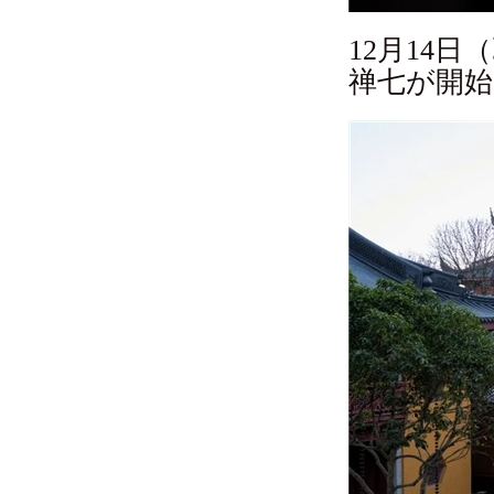
12月14
禅七が開始