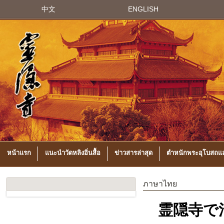
中文
ENGLISH
หน้าแรก
แนะนำวัดหลิงอิ่นสื้อ
ข่าวสารล่าสุด
ตำหนักพระอุโบสถแล
ภาษาไทย
霊隠寺で