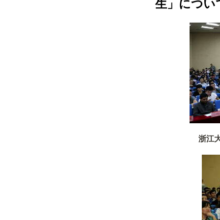
生」につい
浙江