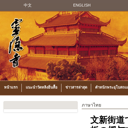
中文
ENGLISH
หน้าแรก
แนะนำวัดหลิงอิ่นสื้อ
ข่าวสารล่าสุด
ตำหนักพระอุโบสถแล
ภาษาไทย
文新街道