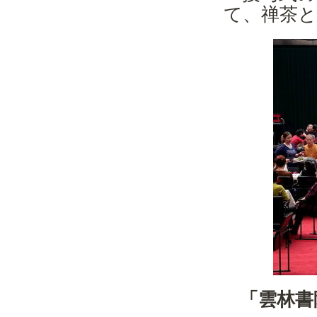
て、禅茶
「雲林書