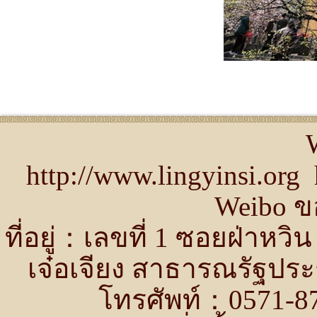
http://www.lingyinsi.or
Weibo ขอ
ที่อยู่：เลขที่ 1 ซอยฝ่าห
เจ๋อเจียง สาธารณรัฐปร
โทรศัพท์：0571-87