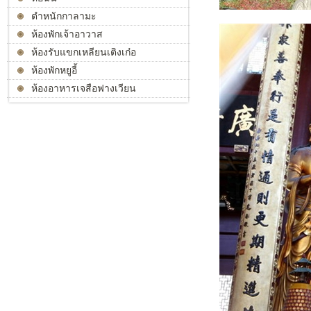
ตำหนักกาลามะ
ห้องพักเจ้าอาวาส
ห้องรับแขกเหลียนเติงเก๋อ
ห้องพักหยูอี้
ห้องอาหารเจสือฟางเวียน